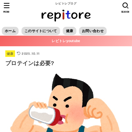
レピトレブログ
MENU
SEARCH
ホーム
このサイトについて
健康
お問い合わせ
レピトレyoutube
2025.10.11
健康
プロテインは必要?