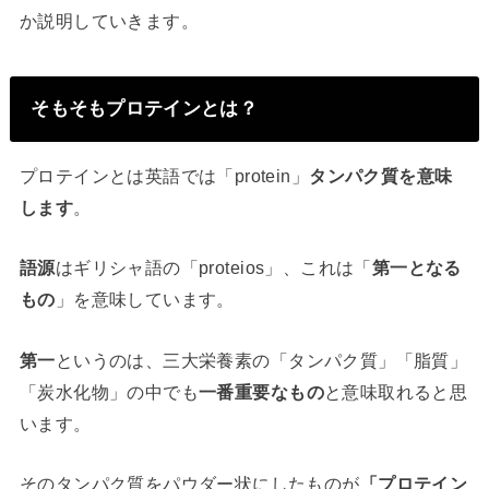
か説明していきます。
そもそもプロテインとは？
プロテインとは英語では「protein」
タンパク質を意味
します
。
語源
はギリシャ語の「proteios」、これは「
第一となる
もの
」を意味しています。
第一
というのは、三大栄養素の「タンパク質」「脂質」
「炭水化物」の中でも
一番重要なもの
と意味取れると思
います。
そのタンパク質をパウダー状にしたものが
「プロテイン