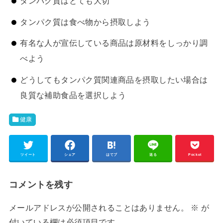
タンパク質はとても大切
タンパク質は食べ物から摂取しよう
有名な人が宣伝している商品は原材料をしっかり調
べよう
どうしてもタンパク質関連商品を摂取したい場合は
良質な補助食品を選択しよう
健康
ツイート
シェア
はてブ
送る
Pocket
コメントを残す
メールアドレスが公開されることはありません。
※
が
付いている欄は必須項目です