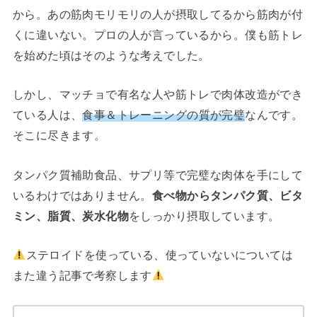
から。あの筋肉モリモリの人が摂取してるから筋肉が付
くに違いない。プロの人が言っているから。僕も筋トレ
を始めた頃はそのような考えでした。
しかし、マッチョで有名な人や筋トレで肉体改造ができ
ている人は、
食事＆トレーニングの質が完璧
なんです。
そこに尽きます。
タンパク質補助食品、サプリ等で完璧な肉体を手にして
いるわけではありません。
食べ物からタンパク質、ビタ
ミン、脂質、炭水化物
をしっかり摂取しています。
ステロイドを使っている、使っていないについては
また違う記事で考察します