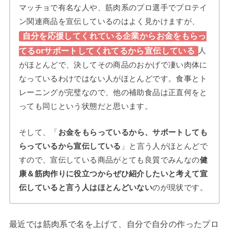
マッチョで有名な人や、筋肉系のプロ選手でプロテイ
ン関連商品を宣伝しているのはよく見かけますが、
自分を応援してくれている企業からお金をもらっ
てるorサポートしてくれてるから宣伝している
人
がほとんどで、決してその商品のおかげで凄い肉体に
なっているわけではない人がほとんどです。食事とト
レーニングが完璧なので、他の補助食品は正直何をと
っても同じという状態だと思います。
そして、「
お金をもらっているから、サポートしても
らっているから宣伝している
」と言う人がほとんどで
すので、宣伝している商品がとても良質でみんなの
健
康＆筋肉作りに役立つからぜひ紹介したいと考えて宣
伝していると言う人はほとんどいない
のが現状です。
最近では筋肉系で名を上げて、自分で自分の作ったプロ