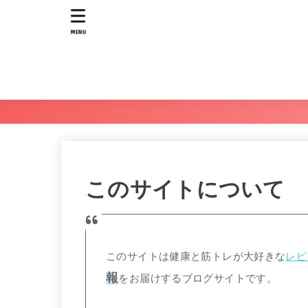
MENU
このサイトについて
このサイトは健康と筋トレが大好きな
レピ
報
をお届けするブログサイトです。