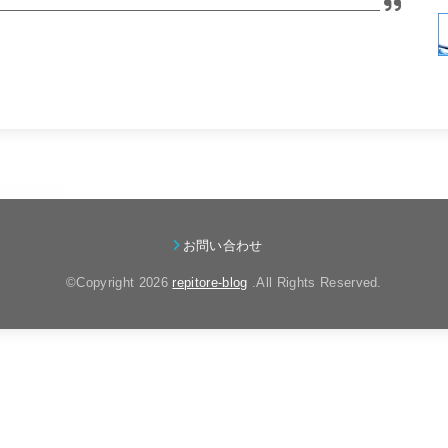
お問い合わせ
©Copyright 2026
repitore-blog
.All Rights Reserved.