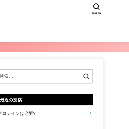
SEARCH
検
索:
最近の投稿
プロテインは必要?